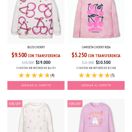
BUZO CHERRY
CAMISETA CHERRY ROSA
$9.500
$5.250
CON TRANSFERENCIA
CON TRANSFERENCIA
$19.000
$10.500
$38.000
$21.000
3 CUOTAS
SIN INTERÉS
DE
$6.333
3 CUOTAS
SIN INTERÉS
DE
$3.500
(4)
(5)
AGREGAR AL CARRITO
AGREGAR AL CARRITO
50
%
OFF
50
%
OFF