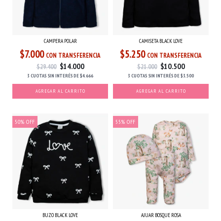
CAMPERA POLAR
CAMISETA BLACK LOVE
$7.000
$5.250
CON TRANSFERENCIA
CON TRANSFERENCIA
$14.000
$10.500
$29.400
$21.000
3 CUOTAS
SIN INTERÉS
DE
$4.666
3 CUOTAS
SIN INTERÉS
DE
$3.500
AGREGAR AL CARRITO
AGREGAR AL CARRITO
50
%
OFF
55
%
OFF
BUZO BLACK LOVE
AJUAR BOSQUE ROSA