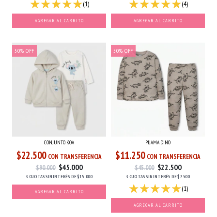
(1)
(4)
AGREGAR AL CARRITO
AGREGAR AL CARRITO
50
%
OFF
50
%
OFF
CONJUNTO KOA
PIJAMA DINO
$22.500
$11.250
CON TRANSFERENCIA
CON TRANSFERENCIA
$45.000
$22.500
$90.000
$45.000
3 CUOTAS
SIN INTERÉS
DE
$15.000
3 CUOTAS
SIN INTERÉS
DE
$7.500
(1)
AGREGAR AL CARRITO
AGREGAR AL CARRITO