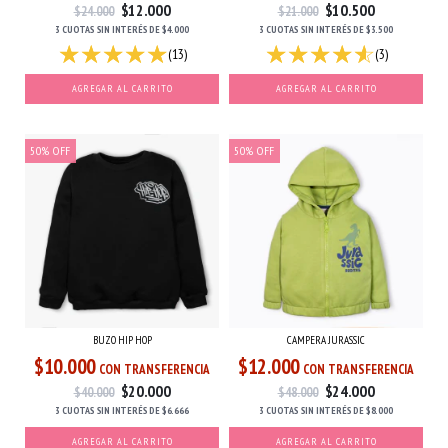
$10.500
$12.000
$21.000
$24.000
3 CUOTAS
SIN INTERÉS
DE
$3.500
3 CUOTAS
SIN INTERÉS
DE
$4.000
(3)
(13)
AGREGAR AL CARRITO
AGREGAR AL CARRITO
50
%
OFF
50
%
OFF
BUZO HIP HOP
CAMPERA JURASSIC
$10.000
$12.000
CON TRANSFERENCIA
CON TRANSFERENCIA
$20.000
$24.000
$40.000
$48.000
3 CUOTAS
SIN INTERÉS
DE
$6.666
3 CUOTAS
SIN INTERÉS
DE
$8.000
AGREGAR AL CARRITO
AGREGAR AL CARRITO