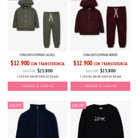
CONJUNTO OTOMAN LAUREL
CONJUNTO OTOMAN BORDÓ
$12.900
$12.900
CON TRANSFERENCIA
CON TRANSFERENCIA
$25.800
$25.800
$64.500
$64.500
3 CUOTAS
SIN INTERÉS
DE
$8.600
3 CUOTAS
SIN INTERÉS
DE
$8.600
AGREGAR AL CARRITO
AGREGAR AL CARRITO
52
%
OFF
50
%
OFF