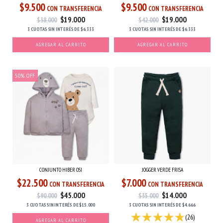
$9.500
$9.500
CON TRANSFERENCIA
CON TRANSFERENCIA
$19.000
$19.000
$38.000
$42.000
3 CUOTAS
SIN INTERÉS
DE
$6.333
3 CUOTAS
SIN INTERÉS
DE
$6.333
AGREGAR AL CARRITO
AGREGAR AL CARRITO
50
%
OFF
CONJUNTO HIBER OSI
JOGGER VERDE FRISA
$22.500
$7.000
CON TRANSFERENCIA
CON TRANSFERENCIA
$45.000
$14.000
$90.000
$35.000
3 CUOTAS
SIN INTERÉS
DE
$15.000
3 CUOTAS
SIN INTERÉS
DE
$4.666
(26)
AGREGAR AL CARRITO