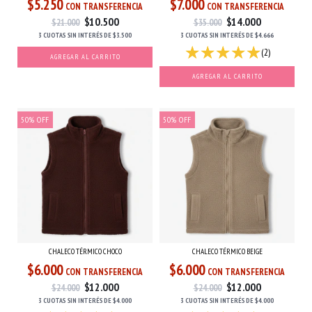
$5.250
$7.000
CON TRANSFERENCIA
CON TRANSFERENCIA
$10.500
$14.000
$21.000
$35.000
3 CUOTAS
SIN INTERÉS
DE
$3.500
3 CUOTAS
SIN INTERÉS
DE
$4.666
(2)
AGREGAR AL CARRITO
AGREGAR AL CARRITO
50
%
OFF
50
%
OFF
CHALECO TÉRMICO CHOCO
CHALECO TÉRMICO BEIGE
$6.000
$6.000
CON TRANSFERENCIA
CON TRANSFERENCIA
$12.000
$12.000
$24.000
$24.000
3 CUOTAS
SIN INTERÉS
DE
$4.000
3 CUOTAS
SIN INTERÉS
DE
$4.000