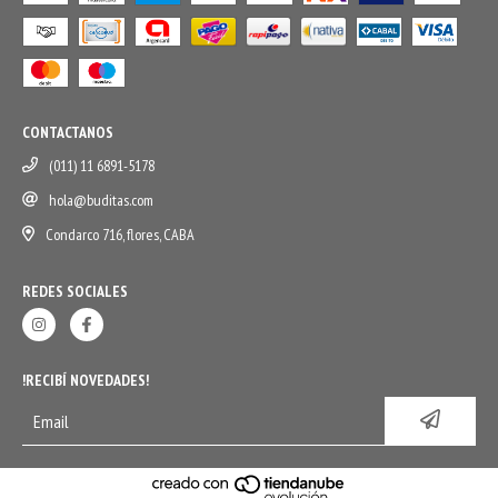
CONTACTANOS
(011) 11 6891-5178
hola@buditas.com
Condarco 716, flores, CABA
REDES SOCIALES
!RECIBÍ NOVEDADES!