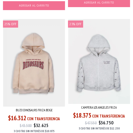
AGREGAR AL CARRITO
AGREGAR AL CARRITO
25
%
OFF
23
%
OFF
CAMPERA LOS ANGELES FRIZA
BUZO DINOSAURS FRIZA BEIGE
$18.375
CON TRANSFERENCIA
$16.312
CON TRANSFERENCIA
$36.750
$47.550
$32.625
$43.500
3 CUOTAS
SIN INTERÉS
DE
$12.250
3 CUOTAS
SIN INTERÉS
DE
$10.875