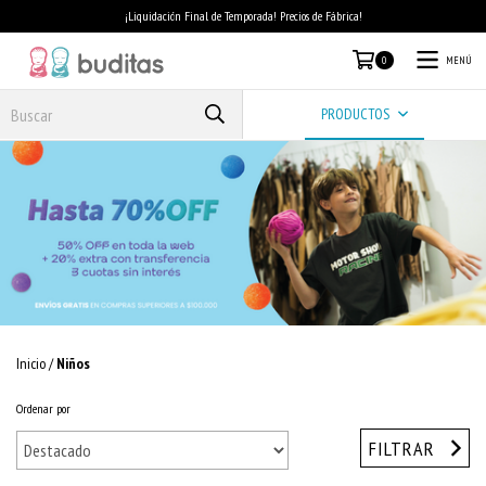
¡Liquidación Final de Temporada! Precios de Fábrica!
MENÚ
0
PRODUCTOS
Inicio
/
Niños
Ordenar por
FILTRAR