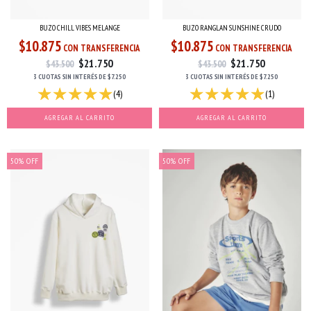
BUZO CHILL VIBES MELANGE
BUZO RANGLAN SUNSHINE CRUDO
$10.875
$10.875
CON TRANSFERENCIA
CON TRANSFERENCIA
$21.750
$21.750
$43.500
$43.500
3 CUOTAS
SIN INTERÉS
DE
$7.250
3 CUOTAS
SIN INTERÉS
DE
$7.250
(4)
(1)
AGREGAR AL CARRITO
AGREGAR AL CARRITO
50
%
OFF
50
%
OFF