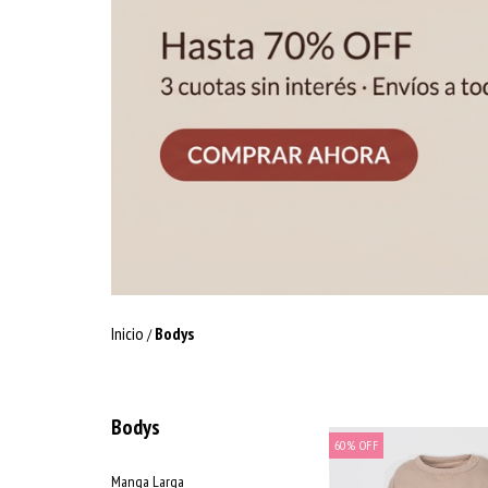
Inicio
Bodys
/
Bodys
60
%
OFF
Manga Larga