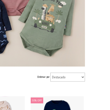
Ordenar por
50
%
OFF