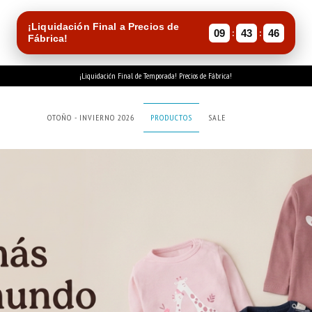
¡Liquidación Final a Precios de
:
:
09
43
45
Fábrica!
¡Liquidación Final de Temporada! Precios de Fábrica!
OTOÑO - INVIERNO 2026
PRODUCTOS
SALE