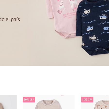
50
%
OFF
50
%
OFF