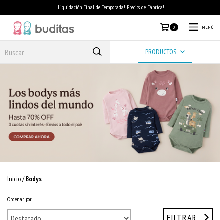
¡Liquidación Final de Temporada! Precios de Fábrica!
MENÚ
0
PRODUCTOS
Inicio
/
Bodys
Ordenar por
FILTRAR