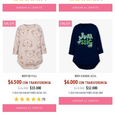
AGREGAR AL CARRITO
AGREGAR AL CARRITO
50
%
OFF
50
%
OFF
BODY OSI FULL
BODY JURASSIC AZUL
$6.500
$6.000
CON TRANSFERENCIA
CON TRANSFERENCIA
$13.000
$12.000
$26.000
$24.000
3 CUOTAS
SIN INTERÉS
DE
$4.333
3 CUOTAS
SIN INTERÉS
DE
$4.000
(9)
AGREGAR AL CARRITO
AGREGAR AL CARRITO