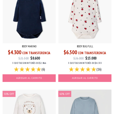
BODY MARINO
BODY BUG FULL
$4.300
$6.500
CON TRANSFERENCIA
CON TRANSFERENCIA
$8.600
$13.000
$21.500
$26.000
3 CUOTAS
SIN INTERÉS
DE
$2.866
3 CUOTAS
SIN INTERÉS
DE
$4.333
(6)
(16)
AGREGAR AL CARRITO
AGREGAR AL CARRITO
50
%
OFF
60
%
OFF