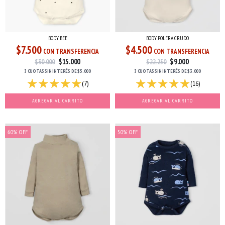
BODY BEE
BODY POLERA CRUDO
$7.500
$4.500
CON TRANSFERENCIA
CON TRANSFERENCIA
$15.000
$9.000
$30.000
$22.250
3 CUOTAS
SIN INTERÉS
DE
$5.000
3 CUOTAS
SIN INTERÉS
DE
$3.000
(7)
(16)
AGREGAR AL CARRITO
AGREGAR AL CARRITO
60
%
OFF
50
%
OFF