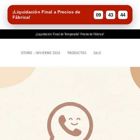
¡Liquidación Final a Precios de
:
:
09
43
44
Fábrica!
¡Liquidación Final de Temporada! Precios de Fábrica!
OTOÑO - INVIERNO 2026
PRODUCTOS
SALE