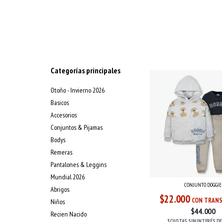
Categorías principales
Otoño - Invierno 2026
Basicos
Accesorios
Conjuntos & Pijamas
Bodys
Remeras
Pantalones & Leggins
Mundial 2026
CONJUNTO DOGGIE
Abrigos
$22.000
CON TRANS
Niños
$44.000
Recien Nacido
3 CUOTAS
SIN INTERÉS
D